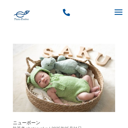

ニューボーン