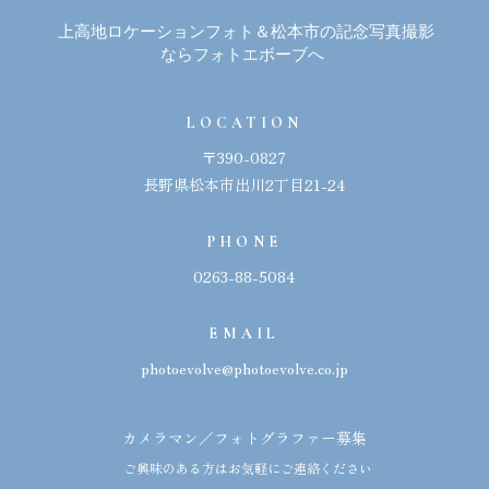
上高地ロケーションフォト＆松本市の記念写真撮影
ならフォトエボーブへ
LOCATION
〒390-0827
長野県松本市出川2丁目21-24
PHONE
0263-88-5084
EMAIL
photoevolve@photoevolve.co.jp
カメラマン／フォトグラファー募集
ご興味のある方はお気軽にご連絡ください