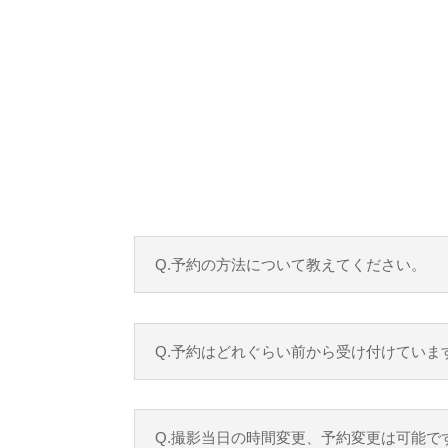
Q.予約の方法について教えてください。
Q.予約はどれぐらい前から受け付けていま
Q.撮影当日の時間変更、予約変更は可能で