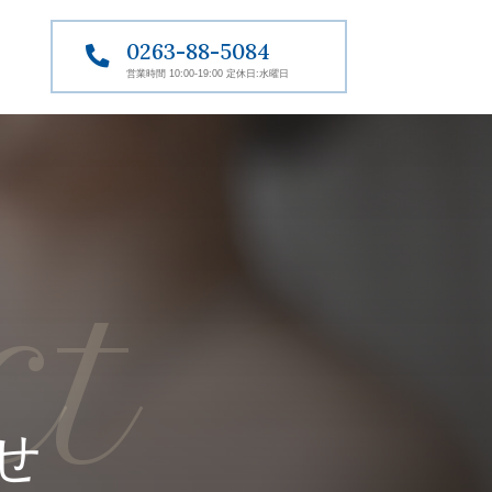
0263-88-5084

営業時間 10:00-19:00 定休日:水曜日
ct
せ