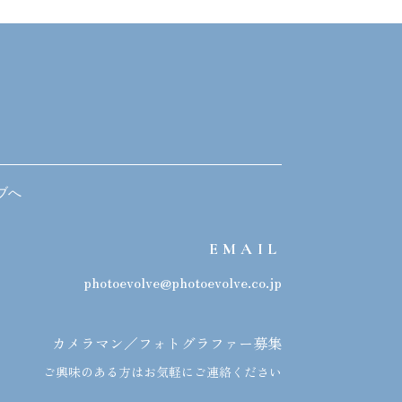
ブへ
EMAIL
photoevolve@photoevolve.co.jp
カメラマン／フォトグラファー募集
ご興味のある方はお気軽にご連絡ください