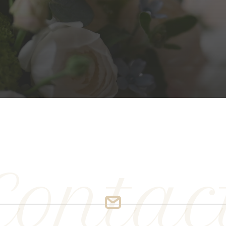
Contac