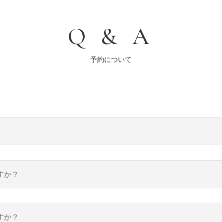
Q & A
予約について
すか？
すか？