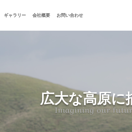
ギャラリー
会社概要
お問い合わせ
広大な高原に
Imagining our futur