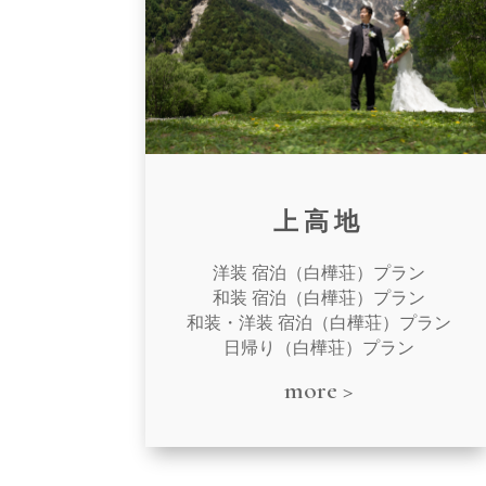
上高地
洋装 宿泊（白樺荘）プラン
和装 宿泊（白樺荘）プラン
和装・洋装 宿泊（白樺荘）プラン
日帰り（白樺荘）プラン
more >