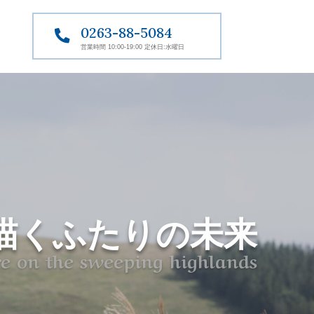
0263-88-5084

営業時間 10:00-19:00 定休日:水曜日
描くふたりの未来
e on the sweeping highlands