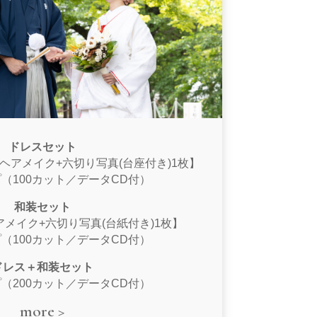
ドレスセット
ヘアメイク+六切り写真(台座付き)1枚】
（100カット／データCD付）
和装セット
アメイク+六切り写真(台紙付き)1枚】
（100カット／データCD付）
ドレス＋和装セット
（200カット／データCD付）
more >