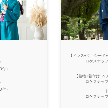
【ドレス+タキシード+
ロケスナップ
プ
D付）
【着物+着付け+ヘ
ロケスナップ
プ
D付）
ロケスナップ