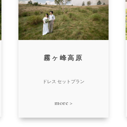
霧ヶ峰高原
ドレス セットプラン
more >