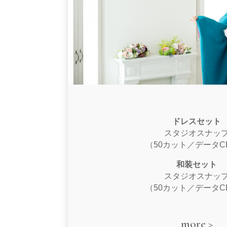
ドレスセット
スタジオスナッ
（50カット／データC
和装セット
スタジオスナッ
（50カット／データC
more >