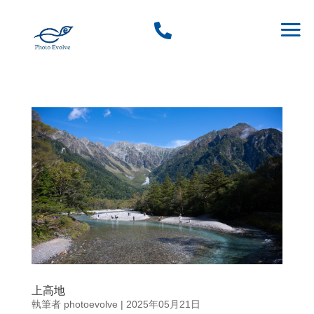

上高地
執筆者
photoevolve
|
2025年05月21日