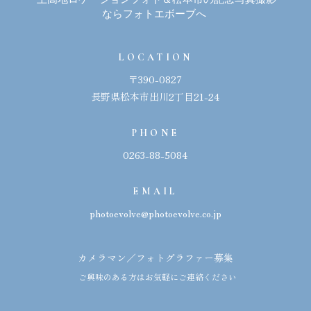
ならフォトエボーブへ
LOCATION
〒390-0827
長野県松本市出川2丁目21-24
PHONE
0263-88-5084
EMAIL
photoevolve@photoevolve.co.jp
カメラマン／フォトグラファー募集
ご興味のある方はお気軽にご連絡ください