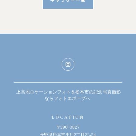
ギャラリー一覧
上高地ロケーションフォト＆松本市の記念写真撮影
ならフォトエボーブへ
LOCATION
〒390-0827
長野県松本市出川2丁目21-24