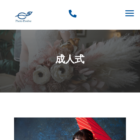

成人式