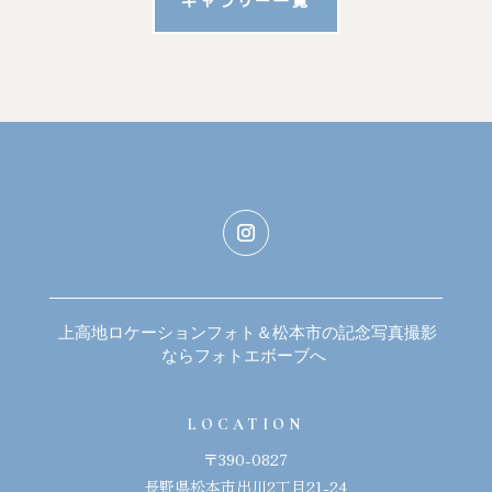
ギャラリー一覧
上高地ロケーションフォト＆松本市の記念写真撮影
ならフォトエボーブへ
LOCATION
〒390-0827
長野県松本市出川2丁目21-24