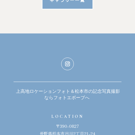
ギャラリー一覧
上高地ロケーションフォト＆松本市の記念写真撮影
ならフォトエボーブへ
LOCATION
〒390-0827
長野県松本市出川2丁目21-24