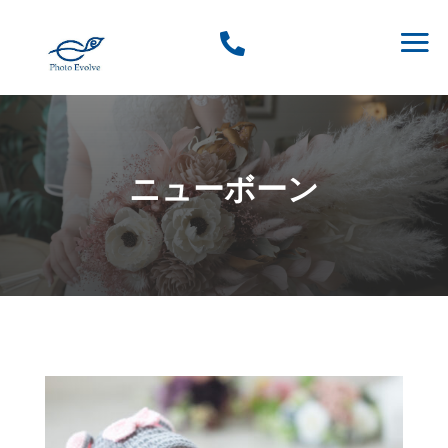

ニューボーン