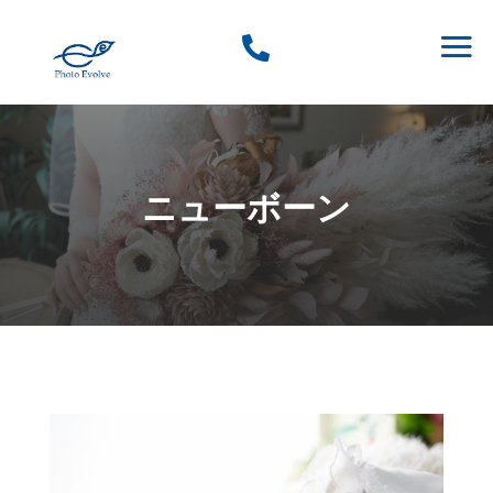

ニューボーン