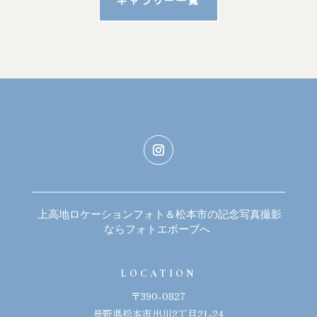
ギャラリー一覧
上高地ロケーションフォト＆松本市の記念写真撮影
ならフォトエボーブへ
LOCATION
〒390-0827
長野県松本市出川2丁目21-24